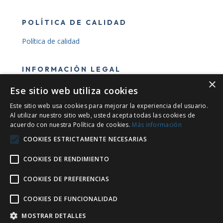
POLÍTICA DE CALIDAD
Política de calidad
INFORMACIÓN LEGAL
×
Ese sitio web utiliza cookies
Este sitio web usa cookies para mejorar la experiencia del usuario.
Al utilizar nuestro sitio web, usted acepta todas las cookies de
Financiado por la Unión Europea – NextGenerationEU
acuerdo con nuestra Política de cookies.
Más información
COOKIES ESTRICTAMENTE NECESARIAS
COOKIES DE RENDIMIENTO
COOKIES DE PREFERENCIAS
COOKIES DE FUNCIONALIDAD
MOSTRAR DETALLES